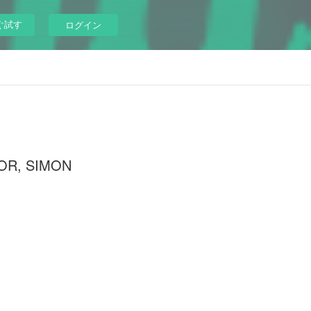
ぐ試す
ログイン
AMOR, SIMON