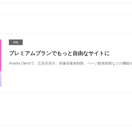
PR
プレミアムプランでもっと自由なサイトに
Ameba Owndで、広告非表示、画像容量無制限、ページ数無制限などの機能