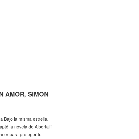
 CON AMOR, SIMON
 Bajo la misma estrella.
ptó la novela de Albertalli
hacer para proteger tu