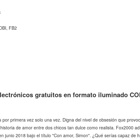
8
OBI, FB2
electrónicos gratuitos en formato iluminado
ás por primera vez solo una vez. Digna del nivel de obsesión que provoca
historia de amor entre dos chicos tan dulce como realista. Fox2000 ada
a en junio 2018 bajo el título "Con amor, Simon". ¿Qué serías capaz de 