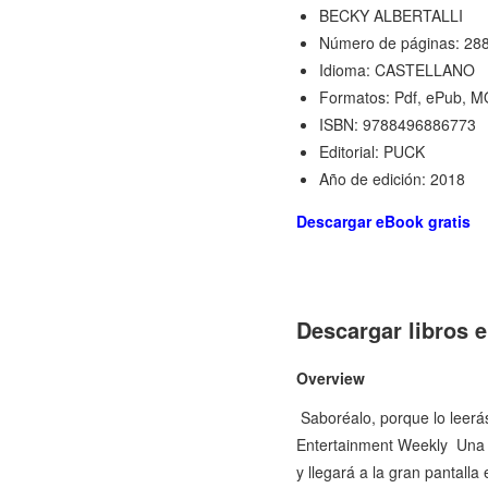
BECKY ALBERTALLI
Número de páginas: 28
Idioma: CASTELLANO
Formatos: Pdf, ePub, M
ISBN: 9788496886773
Editorial: PUCK
Año de edición: 2018
Descargar eBook gratis
Descargar libros 
Overview
 Saboréalo, porque lo leer
Entertainment Weekly  Una 
y llegará a la gran pantall